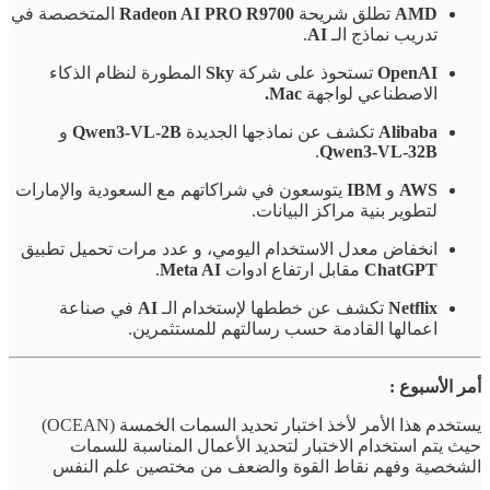
AMD
تطلق شريحة
Radeon AI PRO R9700
المتخصصة في
تدريب نماذج الـ
AI
.
OpenAI
تستحوذ على شركة
Sky
المطورة لنظام الذكاء
الاصطناعي لواجهة
Mac.
Alibaba
تكشف عن نماذجها الجديدة
Qwen3-VL-2B
و
.
Qwen3-VL-32B
AWS
و
IBM
يتوسعون في شراكاتهم مع السعودية والإمارات
لتطوير بنية مراكز البيانات.
انخفاض معدل الاستخدام اليومي، و عدد مرات تحميل تطبيق
ChatGPT
مقابل ارتفاع ادوات
Meta AI
.
Netflix
تكشف عن خططها لإستخدام الـ
AI
في صناعة
اعمالها القادمة حسب رسالتهم للمستثمرين.
أمر الأسبوع :
يستخدم هذا الأمر لأخذ اختبار تحديد السمات الخمسة (OCEAN)
حيث يتم استخدام الاختبار لتحديد الأعمال المناسبة للسمات
الشخصية وفهم نقاط القوة والضعف من مختصين علم النفس