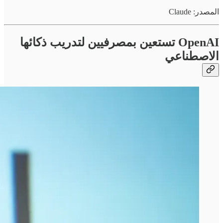
المصدر: Claude
OpenAI تستعين بمصرفيين لتدريب ذكائها
الاصطناعي