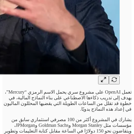
تعمل OpenAI على مشروع سري يحمل الاسم الرمزي “Mercury”،
يهدف إلى تدريب ذكاءها الاصطناعي على بناء النماذج المالية، في
خطوة قد تقلل من الساعات الطويلة التي يقضيها المحللون الماليون
في إعداد هذه النماذج يدويًا.
يشارك في المشروع أكثر من 100 مصرفي استثماري سابق من
مؤسسات مثل Morgan Stanley وGoldman Sachs وJPMorgan،
ويتقاضون نحو 150 دولارًا في الساعة مقابل كتابة التعليمات وتطوير