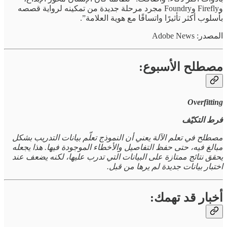
وFirefly وFoundry مجرد مرحلة جديدة من تمكينه لرواية قصصه
بأسلوب أكثر تأثيرًا واتساقًا مع هوية العلامة”.
المصدر: Adobe News
مصطلح الأسبوع:
Overfitting
فرط التكيّف
مصطلح في تعلم الآلة يعني أن النموذج تعلّم بيانات التدريب بشكل
مبالغ فيه، حتى حفظ التفاصيل والأخطاء الموجودة فيها. هذا يجعله
يحقق نتائج ممتازة على البيانات التي تدرب عليها، لكنه يضعف عند
اختبار بيانات جديدة لم يرها من قبل.
أخبار قد تهمك: