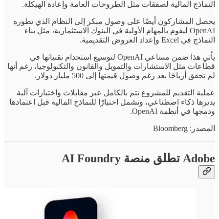
النماذج المالية لصفقات مثل الطروحات العامة وإعادة الهيكلة.
يحصل المشاركون أيضًا على وصول مبكر إلى النظام الذي تطوره
OpenAI ليقوم بالمهام الأولية في البنوك الاستثمارية، مثل بناء
النماذج في Excel وإعداد العروض التقديمية.
يأتي هذا ضمن مساعي OpenAI لتوسيع استخدام تقنياتها في
قطاعات مثل الاستشارات والتمويل والقانون والتكنولوجيا، رغم أنها
لم تحقق أرباحًا بعد رغم وصول قيمتها إلى 500 مليار دولار.
عملية التقديم للمشروع تتم بالكامل عبر مقابلات واختبارات آلية
يديرها ذكاء اصطناعي، وتشمل اختبارًا للنماذج المالية قبل اعتمادها
ودمجها في أنظمة OpenAI.
المصدر: Bloomberg
Adobe تطلق منصة AI Foundry