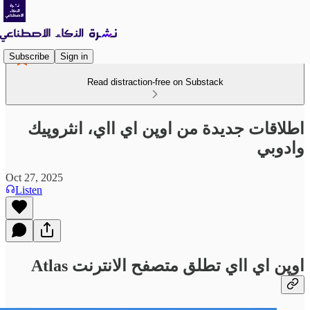
Subscribe
Sign in
Read distraction-free on Substack
اطلاقات جديدة من اوپن اي ااي، انثروپيك
وادوبي
Oct 27, 2025
Listen
اوپن اي ااي
تطلق متصفح الانترنت Atlas