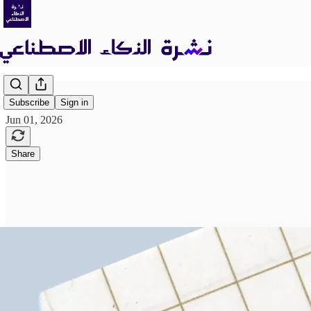
Subscribe
Sign in
Jun 01, 2026
Share