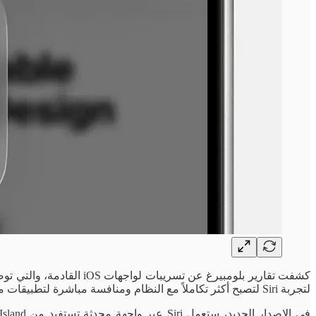
لتجربة Siri لتصبح أكثر تكاملاً مع النظام ومنافسة مباشرة لتطبيقات مثل ChatGPT.