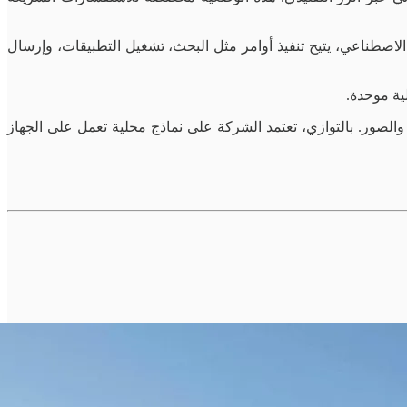
استبدال الـSpotlight التقليدي بمحرّك بحث مدعوم بالذكاء الاصطناعي، يتيح تنفيذ أوامر مثل البحث، تشغيل التطبيقات، وإرسال
فع الملفات والصور. بالتوازي، تعتمد الشركة على نماذج محلية تعمل على الجهاز