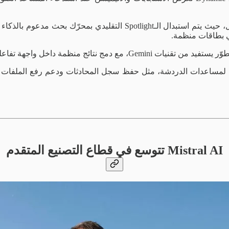
كما ستضيف Apple وضع بحث جديد يعتمد على سحب الشاشة لأسفل، حيث يتم 
ي بطاقات منظمة.
Sir مستقل يقدم ميزات مشابهة لمساعدات الدردشة، مثل حفظ سجل المحادثات ودعم ر
Mistral AI تتوسع في قطاع التصنيع المتقدم