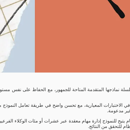
غير مدعومة.
شركة ميزة جديدة باسم Dynamic Workflows، وهي نظام يتيح للنموذج إدارة مهام معقدة عبر عشرات
ام للتحقق من النتائج.